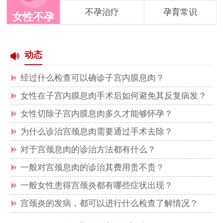
不孕治疗
孕育常识
女性不孕
动态
经过什么检查可以确诊子宫内膜息肉？
女性在子宫内膜息肉手术后如何避免其反复病发？
女性切除子宫内膜息肉多久才能够怀孕？
为什么诊治宫颈息肉需要通过手术去除？
对于宫颈息肉的诊治方法都有什么？
一般对宫颈息肉的诊治其费用贵不贵？
一般女性患得宫颈炎都有哪些症状出现？
宫颈炎的发病，都可以进行什么检查了解情况？