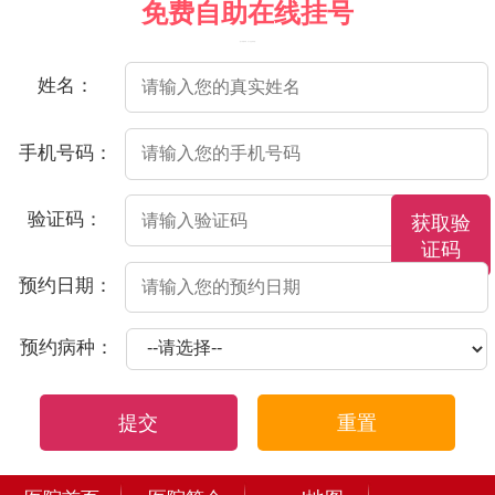
免费自助在线挂号
（院方郑重承诺，以下信息将保密）
姓名：
手机号码：
验证码：
获取验
证码
预约日期：
预约病种：
提交
重置