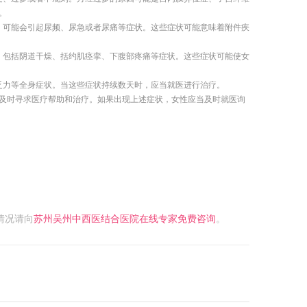
。
，可能会引起尿频、尿急或者尿痛等症状。这些症状可能意味着附件疾
，包括阴道干燥、括约肌痉挛、下腹部疼痛等症状。这些症状可能使女
乏力等全身症状。当这些症状持续数天时，应当就医进行治疗。
及时寻求医疗帮助和治疗。如果出现上述症状，女性应当及时就医询
情况请向
苏州吴州中西医结合医院在线专家免费咨询
。