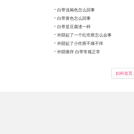
白带浅褐色怎么回事
白带黄色怎么回事
白带是豆腐渣一样
外阴起了一个红疙瘩怎么会事
外阴起了小疙瘩不痛不痒
外阴瘙痒 白带常规正常
妇科首页