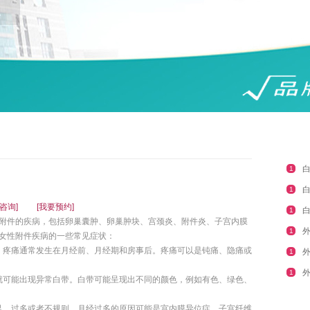
1
1
咨询]
[我要预约]
1
附件的疾病，包括卵巢囊肿、卵巢肿块、宫颈炎、附件炎、子宫内膜
1
女性附件疾病的一些常见症状：
，疼痛通常发生在月经前、月经期和房事后。疼痛可以是钝痛、隐痛或
1
1
就可能出现异常白带。白带可能呈现出不同的颜色，例如有色、绿色、
足、过多或者不规则。月经过多的原因可能是宫内膜异位症、子宫纤维