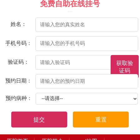
免费自助在线挂号
（院方郑重承诺，以下信息将保密）
姓名：
手机号码：
验证码：
获取验
证码
预约日期：
预约病种：
提交
重置