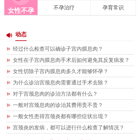
不孕治疗
孕育常识
女性不孕
动态
经过什么检查可以确诊子宫内膜息肉？
女性在子宫内膜息肉手术后如何避免其反复病发？
女性切除子宫内膜息肉多久才能够怀孕？
为什么诊治宫颈息肉需要通过手术去除？
对于宫颈息肉的诊治方法都有什么？
一般对宫颈息肉的诊治其费用贵不贵？
一般女性患得宫颈炎都有哪些症状出现？
宫颈炎的发病，都可以进行什么检查了解情况？