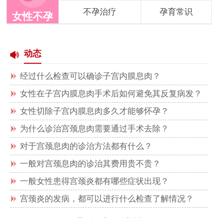
不孕治疗
孕育常识
女性不孕
动态
经过什么检查可以确诊子宫内膜息肉？
女性在子宫内膜息肉手术后如何避免其反复病发？
女性切除子宫内膜息肉多久才能够怀孕？
为什么诊治宫颈息肉需要通过手术去除？
对于宫颈息肉的诊治方法都有什么？
一般对宫颈息肉的诊治其费用贵不贵？
一般女性患得宫颈炎都有哪些症状出现？
宫颈炎的发病，都可以进行什么检查了解情况？