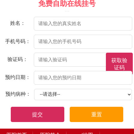
免费自助在线挂号
（院方郑重承诺，以下信息将保密）
姓名：
手机号码：
验证码：
获取验
证码
预约日期：
预约病种：
提交
重置