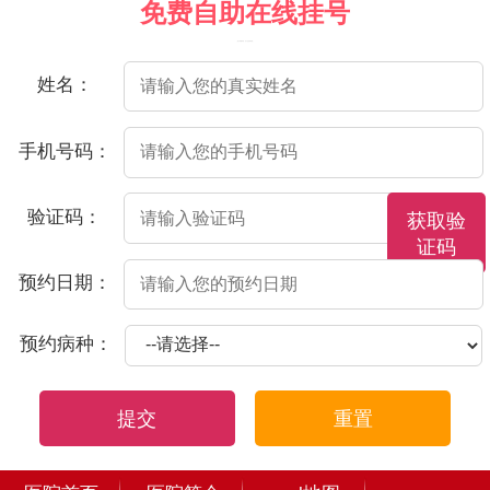
免费自助在线挂号
（院方郑重承诺，以下信息将保密）
姓名：
手机号码：
验证码：
获取验
证码
预约日期：
预约病种：
提交
重置