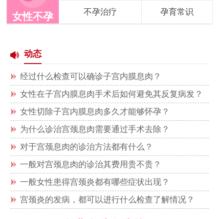
不孕治疗
孕育常识
女性不孕
动态
经过什么检查可以确诊子宫内膜息肉？
女性在子宫内膜息肉手术后如何避免其反复病发？
女性切除子宫内膜息肉多久才能够怀孕？
为什么诊治宫颈息肉需要通过手术去除？
对于宫颈息肉的诊治方法都有什么？
一般对宫颈息肉的诊治其费用贵不贵？
一般女性患得宫颈炎都有哪些症状出现？
宫颈炎的发病，都可以进行什么检查了解情况？