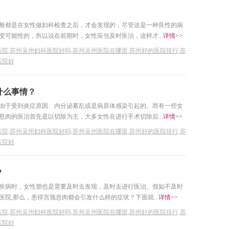
般都是在女性做妇科检查之后，才会发现的，尽管这是一种良性的病
可能性的，所以说在前期时，女性应当及时医治，这样才...
详情>>
院,苏州吴州妇科医院好吗,苏州吴州医院在哪里,苏州好的医院排行,苏
医院好
什么事情？
由于受到炎症原因、内分泌紊乱或是病原体感染引起的。而有一些女
肉的医治首先是以切除为主，大多女性在进行手术切除后...
详情>>
院,苏州吴州妇科医院好吗,苏州吴州医院在哪里,苏州好的医院排行,苏
医院好
？
疾病时，女性朋也是需要及时去发现，及时去进行医治。假如不及时
院,那么，患得宫颈息肉都会引发什么样的症状？下面就...
详情>>
院,苏州吴州妇科医院好吗,苏州吴州医院在哪里,苏州好的医院排行,苏
医院好