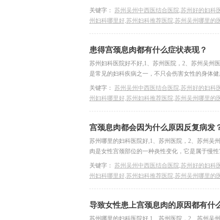
关键字：
苏州吴州中西医结合医院,苏州好的妇科医
州妇科哪里好,苏州妇科推荐医院,苏州吴州哪里的
患得宫颈息肉都有什么症状表现？
苏州妇科医院好不好,1、苏州医院，2、苏州吴州
是常见的妇科疾病之一，不只会伤害女性的身体健康
关键字：
苏州吴州中西医结合医院,苏州好的妇科医
州妇科哪里好,苏州妇科推荐医院,苏州吴州哪里的
宫颈息肉都会因为什么原因反复病发
苏州哪里的妇科医院好,1、苏州医院，2、苏州吴
肉是女性宫颈部位的一种炎性变化，它是属于慢性宫
关键字：
苏州吴州中西医结合医院,苏州好的妇科医
州妇科哪里好,苏州妇科推荐医院,苏州吴州哪里的
导致女性患上宫颈息肉的原因都有什
苏州哪里的妇科医院好,1、苏州医院，2、苏州吴