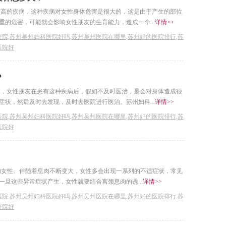
较高的疾病，这种疾病对女性身体危害是很大的，这是由于产生的部位
的危害，可能就会影响女性朋友的生育能力，造成一个...
详情>>
院,苏州吴州妇科医院好吗,苏州吴州医院在哪里,苏州好的医院排行,苏
医院好
？
病，女性朋友在患有这种疾病后，假如不及时医治，是会对身体造成很
状，然后及时去发现，及时去医院进行医治。苏州妇科...
详情>>
院,苏州吴州妇科医院好吗,苏州吴州医院在哪里,苏州好的医院排行,苏
医院好
岁的女性。伴随着息肉不断变大，女性多会出现一系列的不适症状，常见
旦这些异常症状产生，女性就要结合宫颈息肉的诱...
详情>>
院,苏州吴州妇科医院好吗,苏州吴州医院在哪里,苏州好的医院排行,苏
医院好