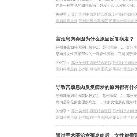
肉是一种常见的妇科疾病，好发于30-50岁的女性
关键字：
苏州吴州中西医结合医院,苏州好的妇科医
州妇科哪里好,苏州妇科推荐医院,苏州吴州哪里的
宫颈息肉会因为什么原因反复病发？
苏州哪家妇科医院比较好,1、苏州医院，2、苏州
息肉是女性宫颈部位的一种炎性变化，它是属于慢性
关键字：
苏州吴州中西医结合医院,苏州好的妇科医
州妇科哪里好,苏州妇科推荐医院,苏州吴州哪里的
导致宫颈息肉反复病发的原因都有什
苏州哪家妇科医院比较好,1、苏州医院，2、苏州
息肉是常见的生理疾病之一，许多女性朋友因为对宫
关键字：
苏州吴州中西医结合医院,苏州好的妇科医
州妇科哪里好,苏州妇科推荐医院,苏州吴州哪里的
通过手术医治宫颈息肉后，女性都需