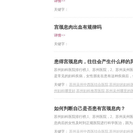
详情>>
关键字：
宫颈息肉出血有规律吗
详情>>
关键字：
患得宫颈息肉，往往会产生什么样的
苏州妇科医院排行榜,1、苏州医院，2、苏州吴州
是常见的妇科疾病，女性朋友在患有这种疾病后，假
关键字：
苏州吴州中西医结合医院,苏州好的妇科医
州妇科哪里好,苏州妇科推荐医院,苏州吴州哪里的
如何判断自己是否患有宫颈息肉？
苏州妇科医院排行榜,1、苏州医院，2、苏州吴州
息肉后的女性及时到正规医院进行科学医治，因为患
关键字：
苏州吴州中西医结合医院,苏州好的妇科医