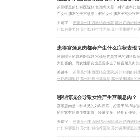
苏州哪里的妇科医院好,宫颈息肉是一种产生率比
在女性朋友的子宫颈部，假如女性朋友子宫受到严重
关键字：
苏州吴州中西医结合医院,苏州好的妇科医
州妇科哪里好,苏州妇科推荐医院,苏州吴州哪里的
患得宫颈息肉都会产生什么症状表现
苏州哪里的妇科医院好,宫颈息肉是常见的妇科疾
大伤害的。而女性朋友也是要多去了解宫颈息肉的症
关键字：
苏州吴州中西医结合医院,苏州好的妇科医
州妇科哪里好,苏州妇科推荐医院,苏州吴州哪里的
哪些情况会导致女性产生宫颈息肉？
宫颈息肉是一种常见的妇科疾病，好发于30-50
的症状有阴道少数出血、经量变多、经期延伸等。一
关键字：
苏州吴州中西医结合医院,苏州好的妇科医
州妇科哪里好,苏州妇科推荐医院,苏州吴州哪里的