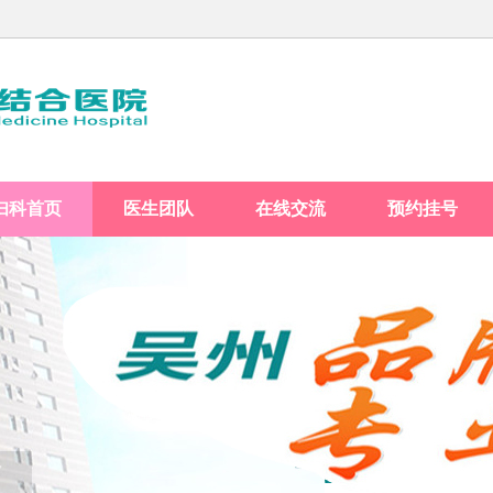
妇科首页
医生团队
在线交流
预约挂号