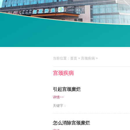
当前位置：
首页
>
宫颈疾病
>
宫颈疾病
引起宫颈糜烂
详情>>
关键字：
怎么消除宫颈糜烂