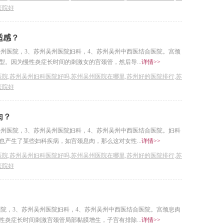
医院好
适感？
吴州医院，3、苏州吴州医院妇科，4、苏州吴州中西医结合医院。宫颈
。因为慢性炎症长时间的刺激女的宫颈管，然后导...
详情>>
院,苏州吴州妇科医院好吗,苏州吴州医院在哪里,苏州好的医院排行,苏
医院好
肉？
吴州医院，3、苏州吴州医院妇科，4、苏州吴州中西医结合医院。妇科
产生了某些妇科疾病，如宫颈息肉，那么这对女性...
详情>>
院,苏州吴州妇科医院好吗,苏州吴州医院在哪里,苏州好的医院排行,苏
医院好
医院，3、苏州吴州医院妇科，4、苏州吴州中西医结合医院。宫颈息肉
炎症长时间刺激宫颈管局部黏膜增生，子宫有排除...
详情>>