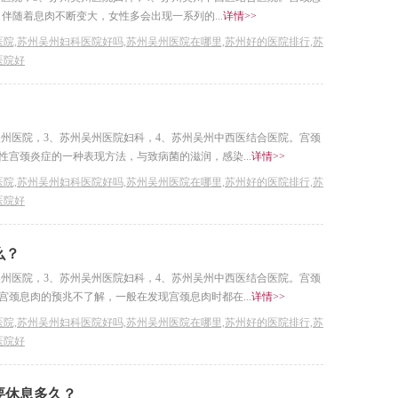
。伴随着息肉不断变大，女性多会出现一系列的...
详情>>
院,苏州吴州妇科医院好吗,苏州吴州医院在哪里,苏州好的医院排行,苏
医院好
吴州医院，3、苏州吴州医院妇科，4、苏州吴州中西医结合医院。宫颈
宫颈炎症的一种表现方法，与致病菌的滋润，感染...
详情>>
院,苏州吴州妇科医院好吗,苏州吴州医院在哪里,苏州好的医院排行,苏
医院好
么？
吴州医院，3、苏州吴州医院妇科，4、苏州吴州中西医结合医院。宫颈
颈息肉的预兆不了解，一般在发现宫颈息肉时都在...
详情>>
院,苏州吴州妇科医院好吗,苏州吴州医院在哪里,苏州好的医院排行,苏
医院好
要休息多久？