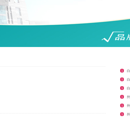
1
1
1
1
1
1