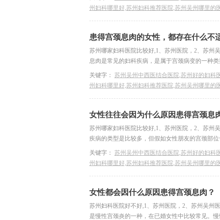
州妇科哪里好,苏州妇科推荐医院,苏州吴州哪里的
患得宫颈息肉的女性，都存在什么不
苏州哪家妇科医院比较好,1、苏州医院，2、苏州
息肉是常见的妇科疾病，是属于宫颈病变的一种类型
关键字：
苏州吴州中西医结合医院,苏州好的妇科医
州妇科哪里好,苏州妇科推荐医院,苏州吴州哪里的
女性往往会因为什么原因患得宫颈息
苏州哪家妇科医院比较好,1、苏州医院，2、苏州
疾病的类型是比较多，但假如女性朋友的宫颈部位也
关键字：
苏州吴州中西医结合医院,苏州好的妇科医
州妇科哪里好,苏州妇科推荐医院,苏州吴州哪里的
女性都会因什么原因患得宫颈息肉？
苏州妇科医院好不好,1、苏州医院，2、苏州吴州
是慢性宫颈炎的一种，在已婚女性中比较常见。慢性