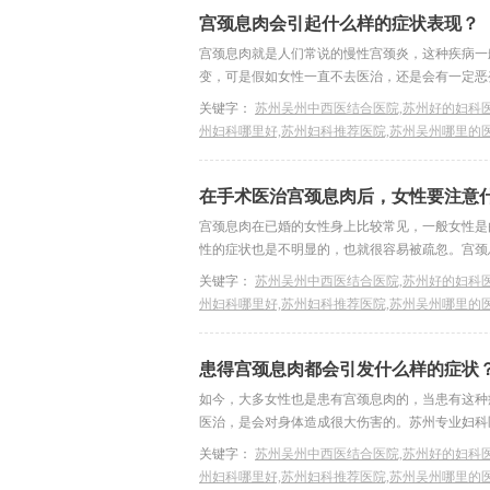
宫颈息肉会引起什么样的症状表现？
宫颈息肉就是人们常说的慢性宫颈炎，这种疾病一
变，可是假如女性一直不去医治，还是会有一定恶变
关键字：
苏州吴州中西医结合医院,苏州好的妇科医
州妇科哪里好,苏州妇科推荐医院,苏州吴州哪里的
在手术医治宫颈息肉后，女性要注意
宫颈息肉在已婚的女性身上比较常见，一般女性是
性的症状也是不明显的，也就很容易被疏忽。宫颈息
关键字：
苏州吴州中西医结合医院,苏州好的妇科医
州妇科哪里好,苏州妇科推荐医院,苏州吴州哪里的
患得宫颈息肉都会引发什么样的症状
如今，大多女性也是患有宫颈息肉的，当患有这种
医治，是会对身体造成很大伤害的。苏州专业妇科医
关键字：
苏州吴州中西医结合医院,苏州好的妇科医
州妇科哪里好,苏州妇科推荐医院,苏州吴州哪里的